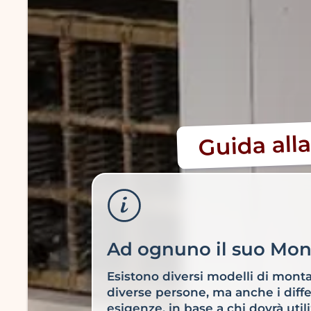
Guida alla
Ad ognuno il suo Mon
Esistono diversi modelli di montas
diverse persone, ma anche i differ
esigenze, in base a chi dovrà util