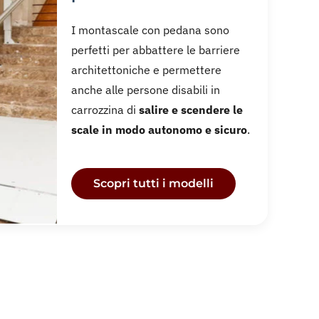
I
montascale con pedana
sono
perfetti per abbattere le barriere
architettoniche e permettere
anche alle persone disabili in
carrozzina di
salire e scendere le
scale in modo autonomo e sicuro
.
Scopri tutti i modelli