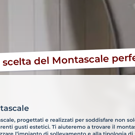
 scelta del Montascale perf
tascale
cale, progettati e realizzati per soddisfare non sol
enti gusti estetici. Ti aiuteremo a trovare il monta
izzare l’impianto di sollevamento e alla tipologia di