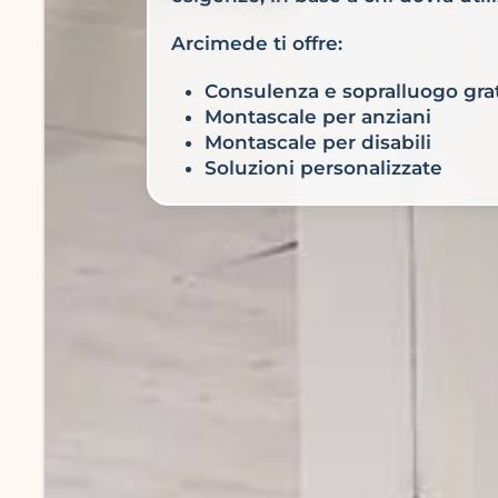
Arcimede ti offre:
Consulenza e sopralluogo grat
Montascale per anziani
Montascale per disabili
Soluzioni personalizzate