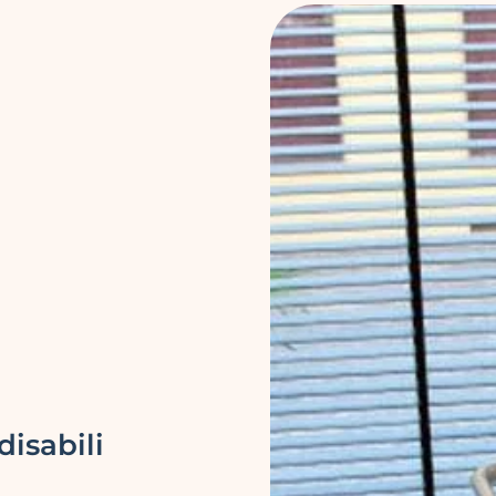
isabili