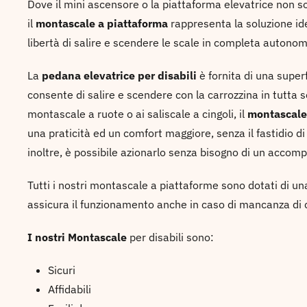
Dove il mini ascensore o la piattaforma elevatrice non son
il
montascale a piattaforma
rappresenta la soluzione idea
libertà di salire e scendere le scale in completa autonom
La
pedana elevatrice
per disabili
è fornita di una super
consente di salire e scendere con la carrozzina in tutta s
montascale a ruote o ai saliscale a cingoli, il
montascale
una praticità ed un comfort maggiore, senza il fastidio di
inoltre, è possibile azionarlo senza bisogno di un accom
Tutti i nostri montascale a piattaforme sono dotati di un
assicura il funzionamento anche in caso di mancanza di 
I nostri Montascale
per disabili sono:
Sicuri
Affidabili