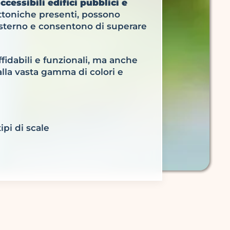
ccessibili edifici pubblici e
ettoniche presenti, possono
l’esterno e consentono di superare
affidabili e funzionali, ma anche
 alla vasta gamma di colori e
ipi di scale