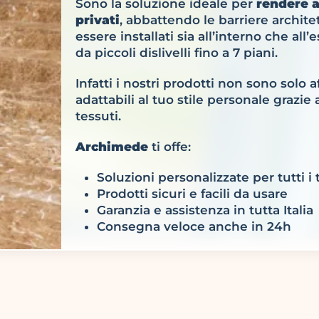
Sono la soluzione ideale per
rendere a
privati
, abbattendo le barriere archit
essere installati sia all’interno che al
da piccoli dislivelli fino a 7 piani.
Infatti i nostri prodotti non sono solo 
adattabili al tuo stile personale grazie
tessuti.
Archimede
ti offe:
Soluzioni personalizzate per tutti i t
Prodotti sicuri e facili da usare
Garanzia e assistenza in tutta Italia
Consegna veloce anche in 24h