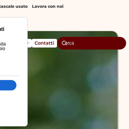
ascale usato
Lavora con noi
ti
Assistenza
Contatti
ita
pio