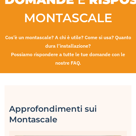
MONTASCALE
Cos’è un montascale? A chi è utile? Come si usa? Quanto
dura l’installazione?
Possiamo rispondere a tutte le tue domande con le
nostre FAQ.
Approfondimenti sui
Montascale