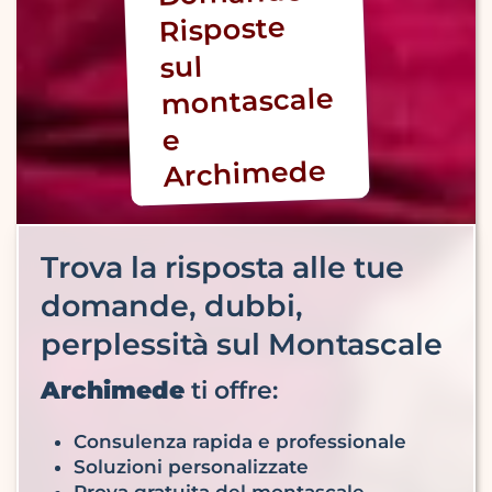
Risposte
sul
montascale
e
Archimede
Trova la risposta alle tue
domande, dubbi,
perplessità sul Montascale
Archimede
ti offre:
Consulenza rapida e professionale
Soluzioni personalizzate
Prova gratuita del montascale