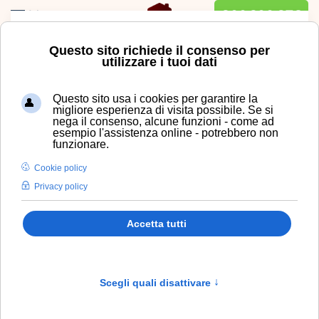
800.200.876
Menu
Skip to main content
Questo sito richiede il consenso per
utilizzare i tuoi dati
Questo sito usa i cookies per garantire la
migliore esperienza di visita possibile. Se si
nega il consenso, alcune funzioni - come ad
esempio l'assistenza online - potrebbero non
funzionare.
Cookie policy
Privacy policy
Accetta tutti
Scegli quali disattivare
↑