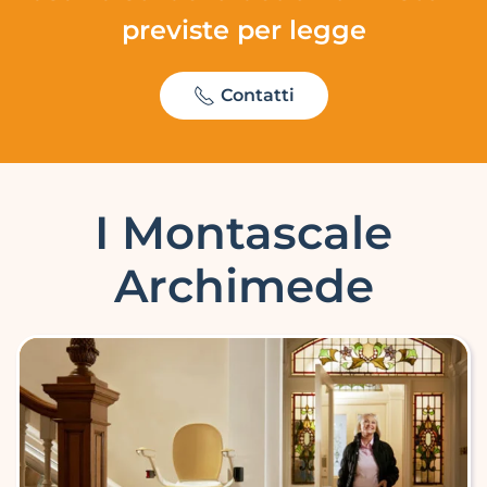
previste per legge
Contatti
I Montascale
Archimede