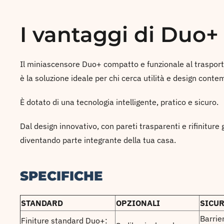
I vantaggi di Duo+
Il miniascensore Duo+ compatto e funzionale al traspor
è la soluzione ideale per chi cerca utilità e design co
È dotato di una tecnologia intelligente, pratico e sicuro.
Dal design innovativo, con pareti trasparenti e rifiniture 
diventando parte integrante della tua casa.
SPECIFICHE
STANDARD
OPZIONALI
SICU
Barrie
Finiture standard Duo+: