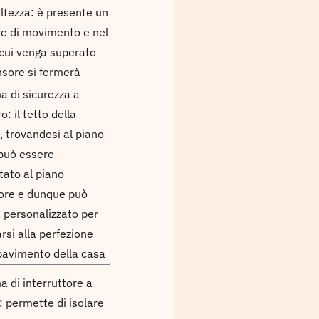
altezza: è presente un
e di movimento e nel
 cui venga superato
nsore si fermerà
a di sicurezza a
o: il tetto della
, trovandosi al piano
 può essere
tato al piano
ore e dunque può
 personalizzato per
arsi alla perfezione
 pavimento della casa
a di interruttore a
: permette di isolare