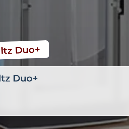
iltz Duo+
ltz Duo+